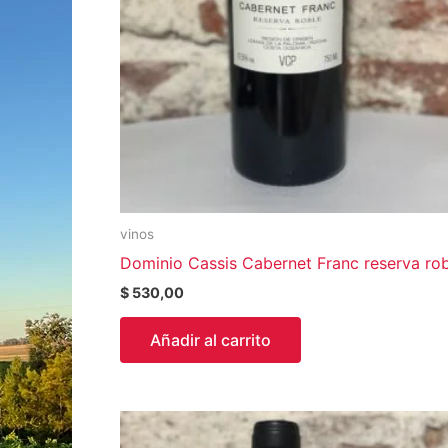
vinos
Dominio Cassis Cabernet Franc reserva rob
$
530,00
Añadir al carrito