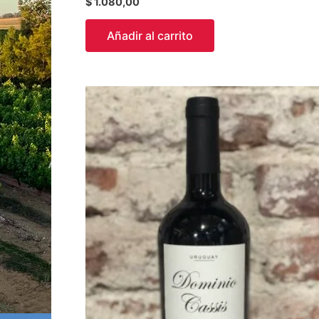
$
1.080,00
Añadir al carrito