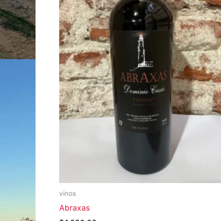
vinos
Abraxas