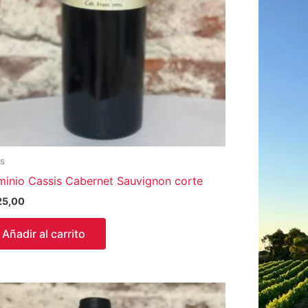
os
inio Cassis Cabernet Sauvignon corte
25,00
Añadir al carrito