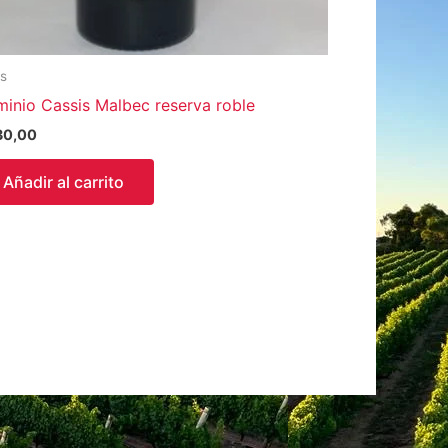
os
inio Cassis Malbec reserva roble
30,00
Añadir al carrito