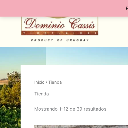
Ir
P
al
contenido
Inicio
/ Tienda
Tienda
Mostrando 1–12 de 39 resultados